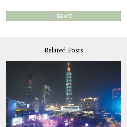
閱讀全文
Related Posts
▼這位大叔穿上自繪的T恤拍攝，這一組自拍照迅速
紅遍網路。他隨後設立訂購服務，但沒支援寄海
外。