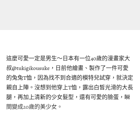
這麼可愛一定是男生～日本有一位40歲的漫畫家大
叔@tukigikousuke，日前他繪畫、製作了一件可愛
的兔兔T恤，因為找不到合適的模特兒試穿，就決定
親自上陣。沒想到他穿上T恤，露出白皙光滑的大長
腿，再加上清新的少女髮型，還有可愛的臉蛋，瞬
間變成20歲的美少女。