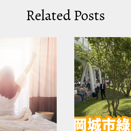
Related Posts
水！只要你有「鮪魚肚」，即日起到8/7日止，去六福水
鮪魚日」活動以現場服務人員判定為主，條件不明顯者需配
勇敢秀出自己的鮪魚肚吧～
村 提供）