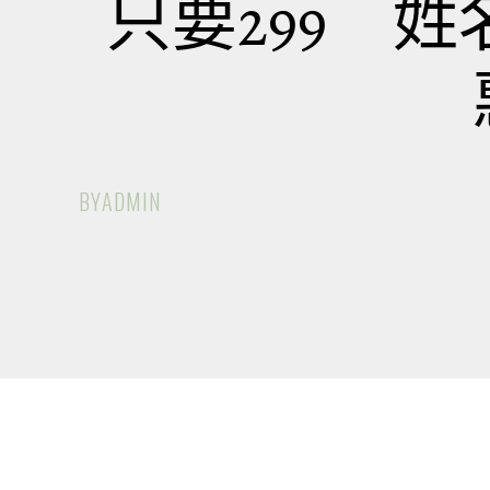
只要299 
BY
ADMIN