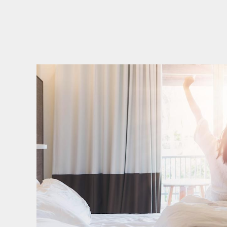
▼夏天就是要玩
要299元。「
證，不要害羞，
（圖片來源：六福