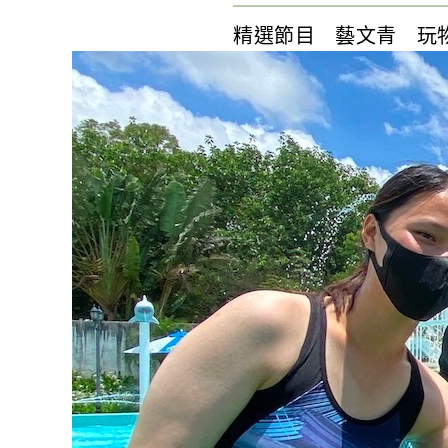
精選節目
藝文青
玩