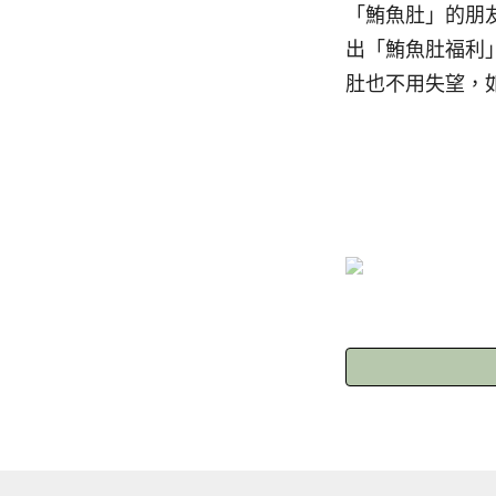
「鮪魚肚」的朋
出「鮪魚肚福利
肚也不用失望，
（圖片來源：六福