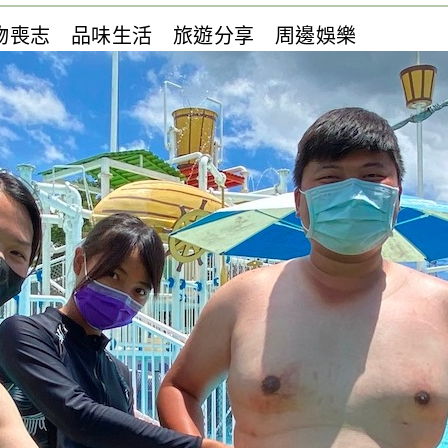
物喪志
品味生活
旅遊分享
周邊娛樂