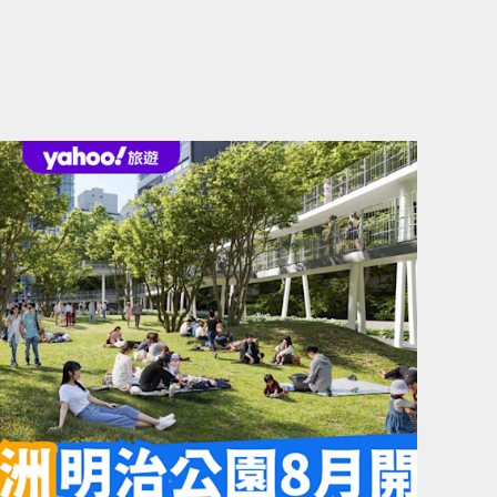
樂園爽玩一整天只
合服務人員現場驗