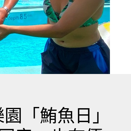
樂園「鮪魚日」