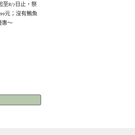
至8/7日止，祭
99元；沒有鮪魚
優惠～