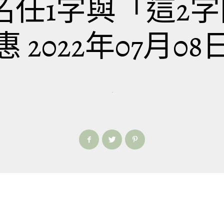
姓名任1字與「這2
惠 2022年07月08