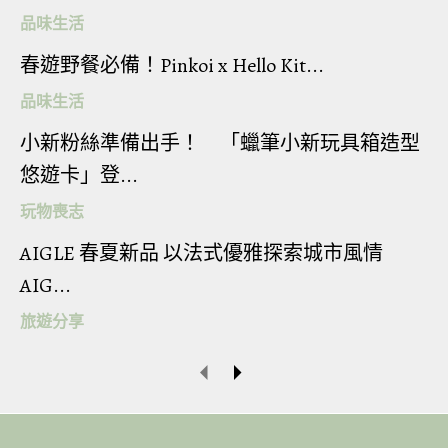
品味生活
春遊野餐必備！Pinkoi x Hello Kit...
品味生活
小新粉絲準備出手！ 「蠟筆小新玩具箱造型
悠遊卡」登...
玩物喪志
AIGLE 春夏新品 以法式優雅探索城市風情
AIG...
旅遊分享