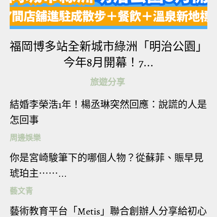
福岡博多站全新城市綠洲「明治公園」
今年8月開幕！7...
旅遊分享
結婚李榮浩1年！楊丞琳突然回應：說謊的人是
怎回事
周邊娛樂
你是宮崎駿筆下的哪個人物？從蘇菲、賑早見
琥珀主⋯⋯...
藝文青
藝術教育平台「Metis」聯合創辦人分享給初心