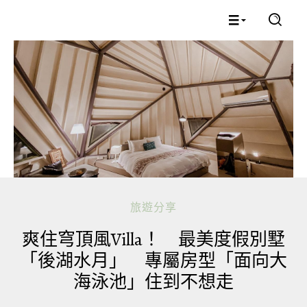
旅遊分享
爽住穹頂風Villa！ 最美度假別墅
「後湖水月」 專屬房型「面向大
海泳池」住到不想走