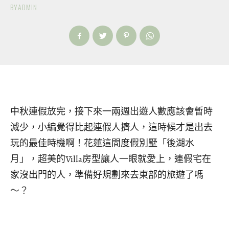
BY
ADMIN
中秋連假放完，接下來一兩週出遊人數應該會暫時
減少，小編覺得比起連假人擠人，這時候才是出去
玩的最佳時機啊！花蓮這間度假別墅「後湖水
月」，超美的Villa房型讓人一眼就愛上，連假宅在
家沒出門的人，準備好規劃來去東部的旅遊了嗎
～？