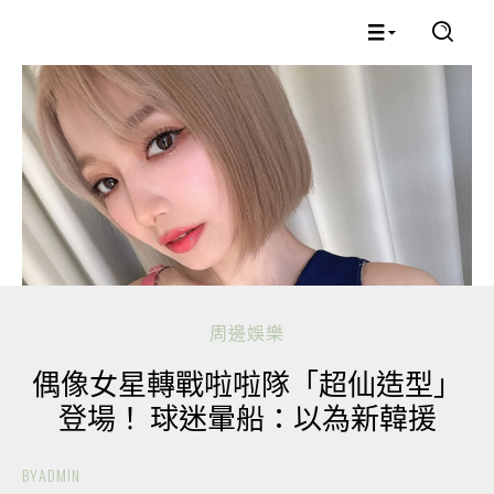
周邊娛樂
偶像女星轉戰啦啦隊「超仙造型」
登場！ 球迷暈船：以為新韓援
BY
ADMIN